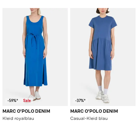
-59%*
Sale
-37%*
MARC O'POLO DENIM
MARC O'POLO DENIM
Kleid royalblau
Casual-Kleid blau