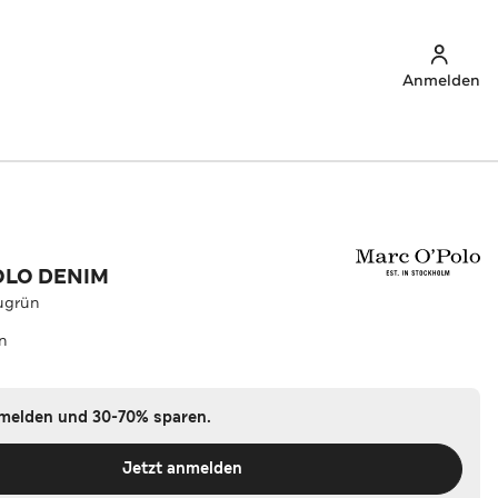
Anmelden
OLO DENIM
ugrün
n
nmelden und 30-70% sparen.
Jetzt anmelden