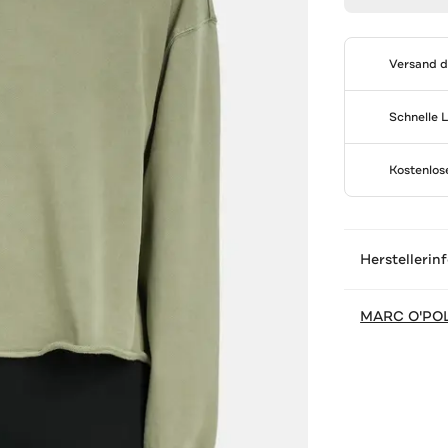
Versand 
Schnelle 
Kostenlo
Herstellerin
MARC O'PO