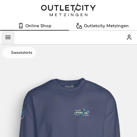
Online Shop
Outletcity Metzingen
Mein
Menü
Sweatshirts