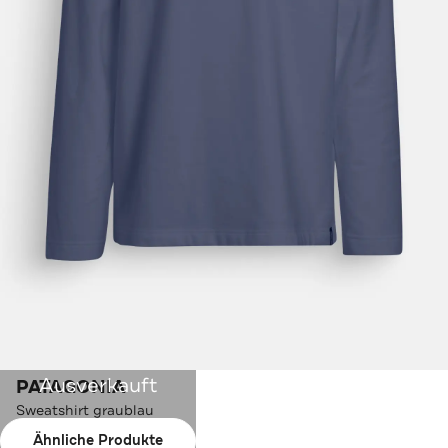
Ausverkauft
PATAGONIA
Sweatshirt graublau
Ähnliche Produkte
Farbe:
graublau