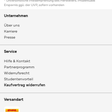
* Unverbindliche Preisempfehlung des Herstellers. Prozentuale
Ersparnis ggü. der UVP, sofern vorhanden
Unternehmen
Über uns
Karriere
Presse
Service
Hilfe & Kontakt
Partnerprogramm
Widerrufsrecht
Studentenvorteil
Kaufvertrag widerrufen
Versandart