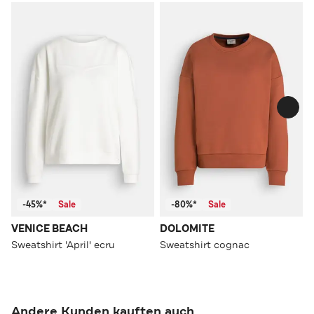
-45%*
Sale
-80%*
Sale
VENICE BEACH
DOLOMITE
Sweatshirt 'April' ecru
Sweatshirt cognac
Andere Kunden kauften auch