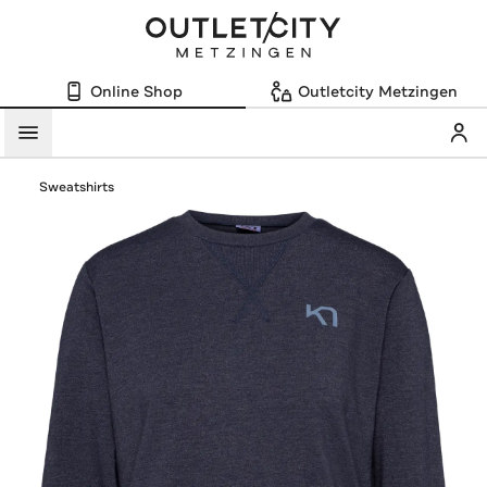
Online Shop
Outletcity Metzingen
Mein
Menü
Sweatshirts