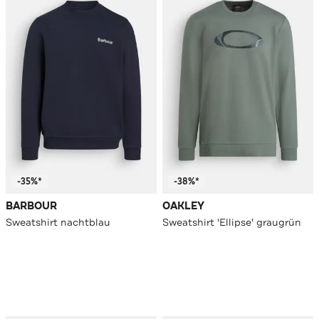
-35%*
-38%*
BARBOUR
OAKLEY
Sweatshirt nachtblau
Sweatshirt 'Ellipse' graugrün