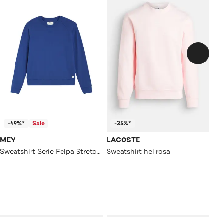
-49%*
Sale
-35%*
MEY
LACOSTE
Sweatshirt Serie Felpa Stretch Saltwater
Sweatshirt hellrosa