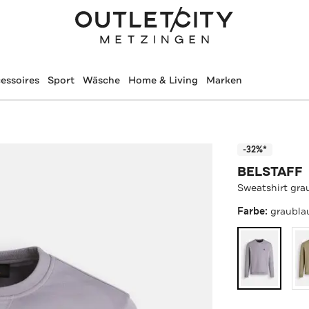
essoires
Sport
Wäsche
Home & Living
Marken
-32%*
BELSTAFF
Sweatshirt gra
Farbe:
graubla