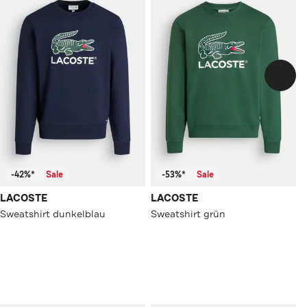
-42%*
Sale
-53%*
Sale
LACOSTE
LACOSTE
Sweatshirt dunkelblau
Sweatshirt grün