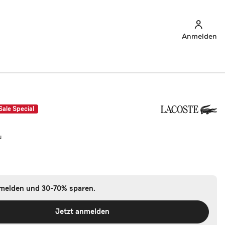
Anmelden
Sale Special
u
nmelden und 30-70% sparen.
Jetzt anmelden