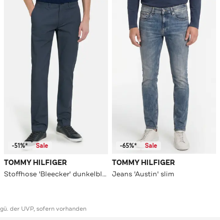
-51%*
Sale
-65%*
Sale
TOMMY HILFIGER
TOMMY HILFIGER
Stoffhose 'Bleecker' dunkelblau
Jeans 'Austin' slim
ggü. der UVP, sofern vorhanden