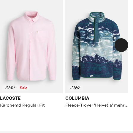
-56%*
Sale
-38%*
LACOSTE
COLUMBIA
Karohemd Regular Fit
Fleece-Troyer 'Helvetia' mehrfarbig