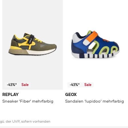
-43%*
Sale
-43%*
Sale
REPLAY
GEOX
Sneaker 'Fiber' mehrfarbig
Sandalen 'lupidoo' mehrfarbig
ggü. der UVP, sofern vorhanden