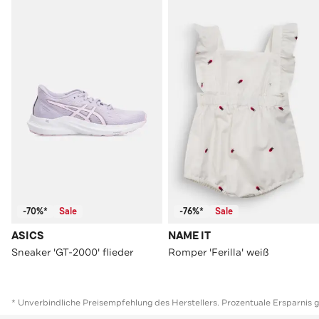
-70%*
Sale
-76%*
Sale
ASICS
NAME IT
Sneaker 'GT-2000' flieder
Romper 'Ferilla' weiß
* Unverbindliche Preisempfehlung des Herstellers. Prozentuale Ersparnis 