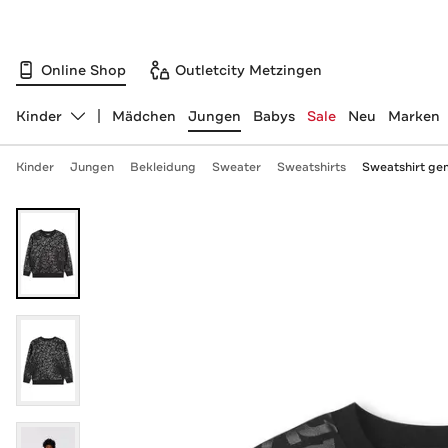
Online Shop
Outletcity Metzingen
Kinder
Mädchen
Jungen
Babys
Sale
Neu
Marken
Abteilung ändern, ausgewählt:
Kinder
Jungen
Bekleidung
Sweater
Sweatshirts
Sweatshirt ge