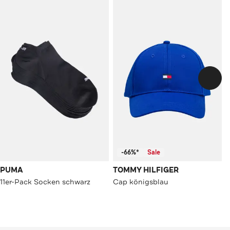
-66%*
Sale
PUMA
TOMMY HILFIGER
11er-Pack Socken schwarz
Cap königsblau