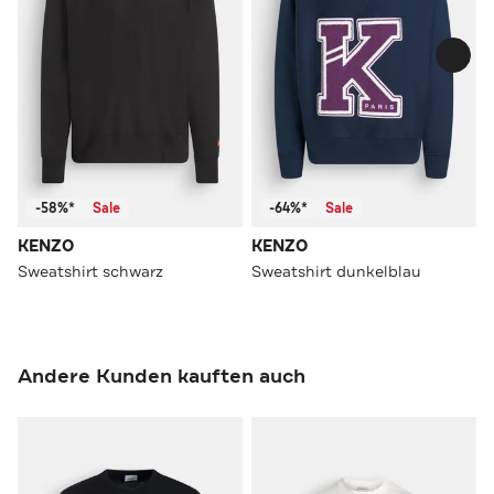
-58%*
Sale
-64%*
Sale
KENZO
KENZO
Sweatshirt schwarz
Sweatshirt dunkelblau
Andere Kunden kauften auch