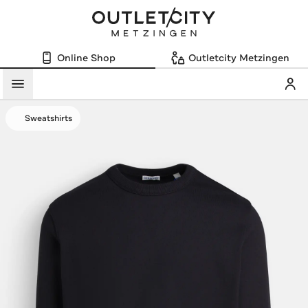
Online Shop
Outletcity Metzingen
Mein
Menü
Sweatshirts