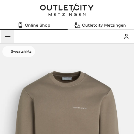
Online Shop
Outletcity Metzingen
Mein
Menü
Sweatshirts