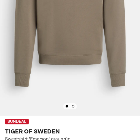
SUNDEAL
TIGER OF SWEDEN
Sweatshirt 'Emerson' graugrün