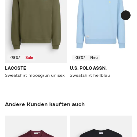
-78%*
Sale
-35%*
Neu
LACOSTE
U.S. POLO ASSN.
Sweatshirt moosgrün unisex
Sweatshirt hellblau
Andere Kunden kauften auch