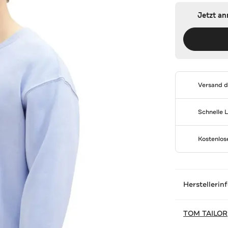
Jetzt a
Versand 
Schnelle 
Kostenlo
Herstellerin
TOM TAILOR