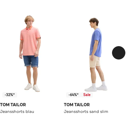
-32%*
-64%*
Sale
TOM TAILOR
TOM TAILOR
Jeansshorts blau
Jeansshorts sand slim