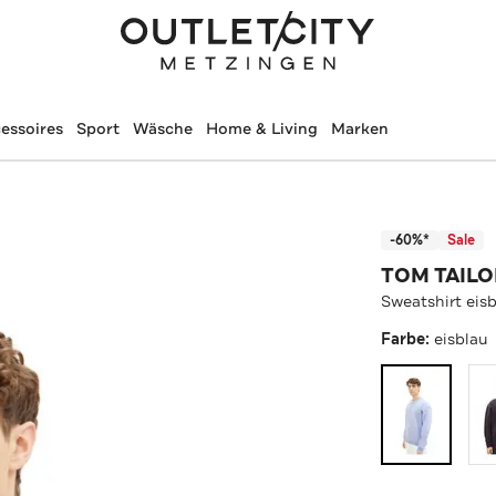
essoires
Sport
Wäsche
Home & Living
Marken
-60%*
Sale
TOM TAILO
Sweatshirt eis
Farbe:
eisblau