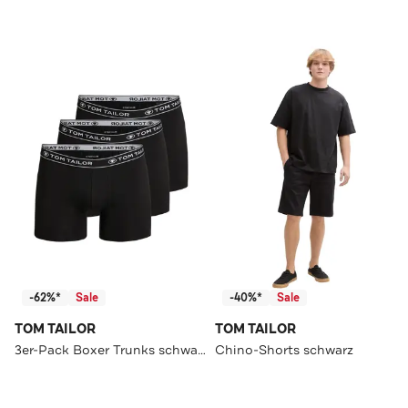
-62%*
Sale
-40%*
Sale
TOM TAILOR
TOM TAILOR
3er-Pack Boxer Trunks schwarz
Chino-Shorts schwarz