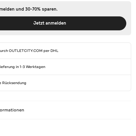
nmelden und 30-70% sparen.
Jetzt anmelden
durch
OUTLETCITY.COM
per DHL
Lieferung in 1-3 Werktagen
se Rücksendung
formationen