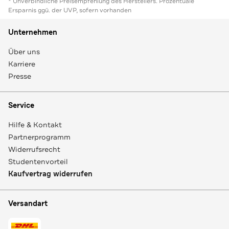
* Unverbindliche Preisempfehlung des Herstellers. Prozentuale
Ersparnis ggü. der UVP, sofern vorhanden
Unternehmen
Über uns
Karriere
Presse
Service
Hilfe & Kontakt
Partnerprogramm
Widerrufsrecht
Studentenvorteil
Kaufvertrag widerrufen
Versandart