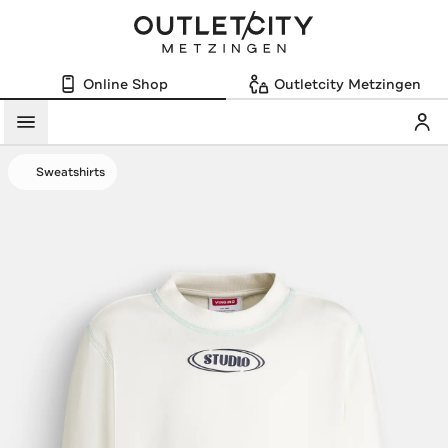
Online Shop
Outletcity Metzingen
Mein
Menü
Sweatshirts