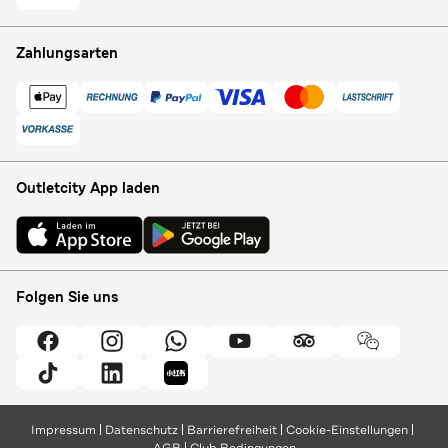
Zahlungsarten
Outletcity App laden
Folgen Sie uns
Impressum
Datenschutz
Barrierefreiheit
Cookie-Einstellungen
AGB
Club Bedingungen