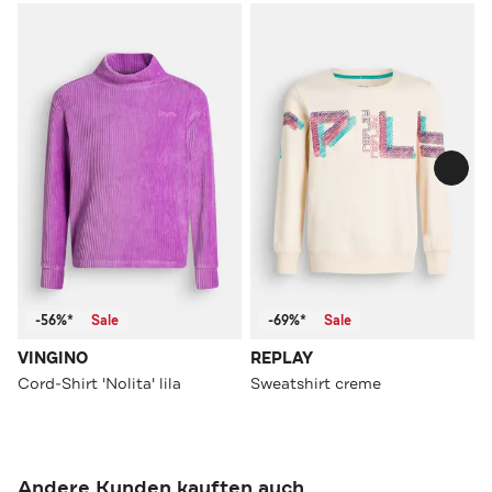
-56%*
Sale
-69%*
Sale
VINGINO
REPLAY
Cord-Shirt 'Nolita' lila
Sweatshirt creme
Andere Kunden kauften auch