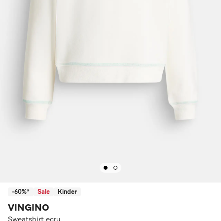
-60%*
Sale
Kinder
VINGINO
Sweatshirt ecru