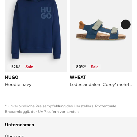
-52%*
Sale
-80%*
Sale
HUGO
WHEAT
Hoodie navy
Ledersandalen 'Corey' mehrfarbig
* Unverbindliche Preisempfehlung des Herstellers. Prozentuale
Ersparnis ggü. der UVP, sofern vorhanden
Unternehmen
Über uns