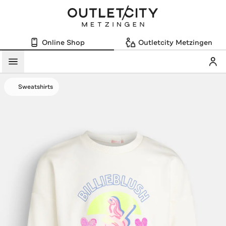
Online Shop
Outletcity Metzingen
Mein
Menü
Sweatshirts