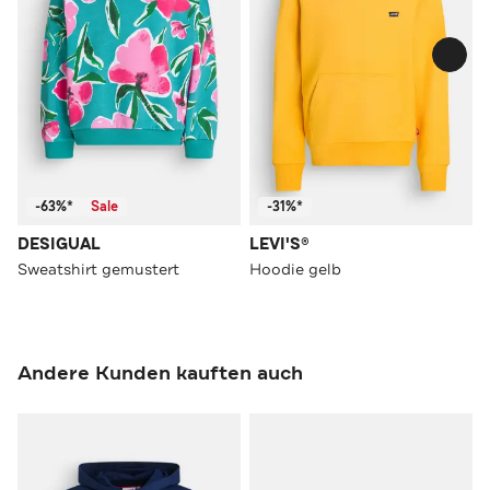
-63%*
Sale
-31%*
DESIGUAL
LEVI'S®
Sweatshirt gemustert
Hoodie gelb
Andere Kunden kauften auch