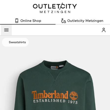
Online Shop
Outletcity Metzingen
Mein
Menü
Sweatshirts