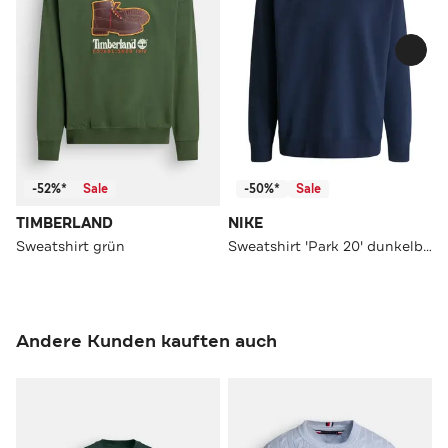
-52%*
Sale
-50%*
Sale
TIMBERLAND
NIKE
Sweatshirt grün
Sweatshirt 'Park 20' dunkelblau
Andere Kunden kauften auch