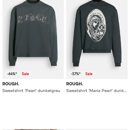
-64%*
Sale
-57%*
Sale
ROUGH.
ROUGH.
Sweatshirt 'Pearl' dunkelgrau
Sweatshirt 'Maria Pearl' dunkelgrau