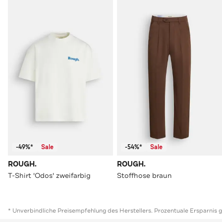
-49%*
Sale
-54%*
Sale
ROUGH.
ROUGH.
T-Shirt 'Odos' zweifarbig
Stoffhose braun
* Unverbindliche Preisempfehlung des Herstellers. Prozentuale Ersparnis 