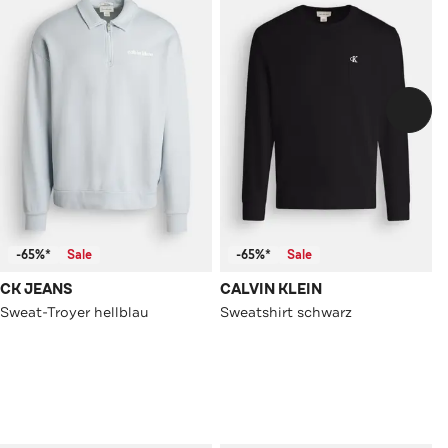
-65%*
Sale
-65%*
Sale
CK JEANS
CALVIN KLEIN
Sweat-Troyer hellblau
Sweatshirt schwarz