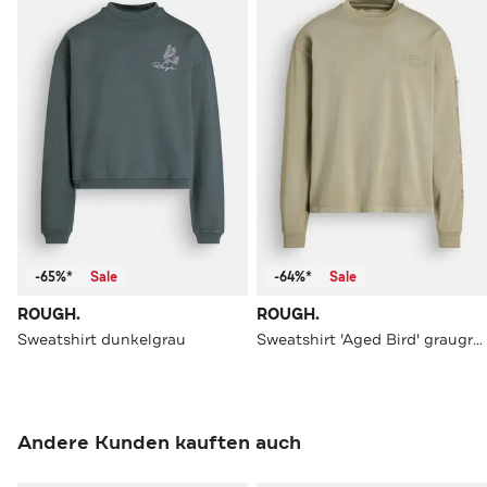
-65%*
Sale
-64%*
Sale
ROUGH.
ROUGH.
Sweatshirt dunkelgrau
Sweatshirt 'Aged Bird' graugrün
Andere Kunden kauften auch