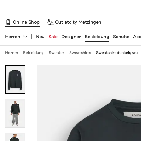
Online Shop
Outletcity Metzingen
Herren
Neu
Sale
Designer
Bekleidung
Schuhe
Acc
Abteilung ändern, ausgewählt:
Herren
Bekleidung
Sweater
Sweatshirts
Sweatshirt dunkelgrau