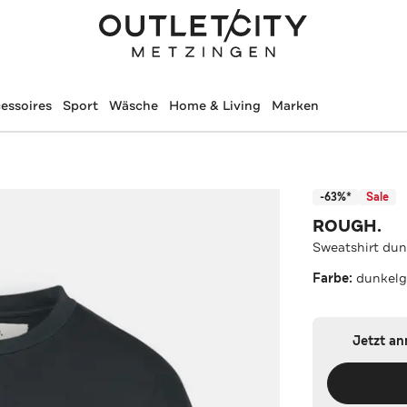
essoires
Sport
Wäsche
Home & Living
Marken
-63%*
Sale
ROUGH.
Sweatshirt dun
Farbe:
dunkelg
Jetzt a