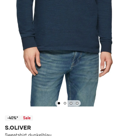
-40%*
Sale
S.OLIVER
Sweatshirt dunkelblau