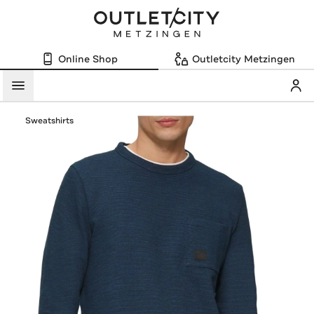
Online Shop
Outletcity Metzingen
Mein
Menü
Sweatshirts