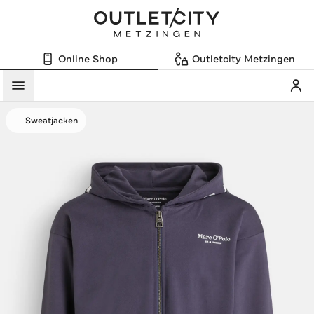
Online Shop
Outletcity Metzingen
Mein
Menü
Sweatjacken