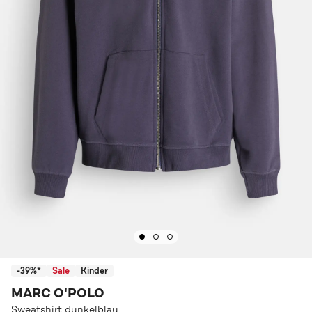
-39%*
Sale
Kinder
MARC O'POLO
Sweatshirt dunkelblau