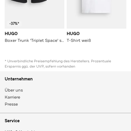
-37%*
HUGO
HUGO
Boxer Trunk 'Triplet Space' schwarz
T-Shirt weiß
* Unverbindliche Preisempfehlung des Herstellers. Prozentuale
Ersparnis ggü. der UVP, sofern vorhanden
Unternehmen
Über uns
Karriere
Presse
Service