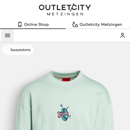
Online Shop
Outletcity Metzingen
Mein
Menü
Sweatshirts