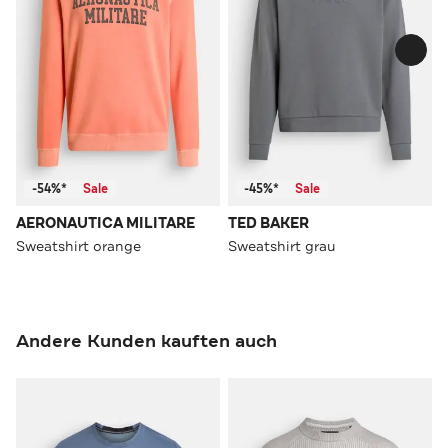
-54%*
Sale
-45%*
Sale
AERONAUTICA MILITARE
TED BAKER
Sweatshirt orange
Sweatshirt grau
Andere Kunden kauften auch