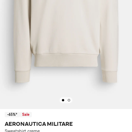
-65%*
Sale
AERONAUTICA MILITARE
Sweatshirt creme