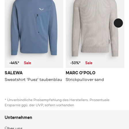
-44%*
Sale
-50%*
Sale
SALEWA
MARC O'POLO
Sweatshirt 'Puez' taubenblau
Strickpullover sand
* Unverbindliche Preisempfehlung des Herstellers. Prozentuale
Ersparnis ggü. der UVP, sofern vorhanden
Unternehmen
Über uns