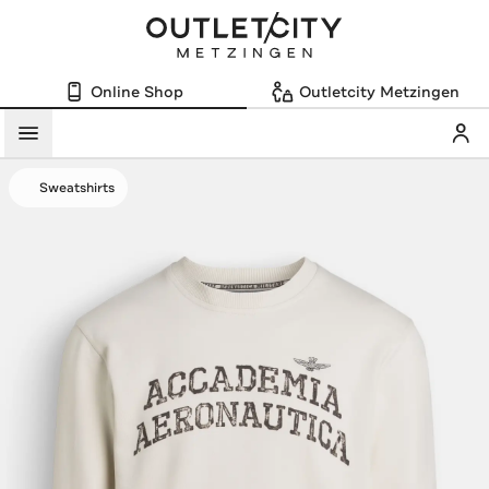
Online Shop
Outletcity Metzingen
Mein
Menü
Sweatshirts