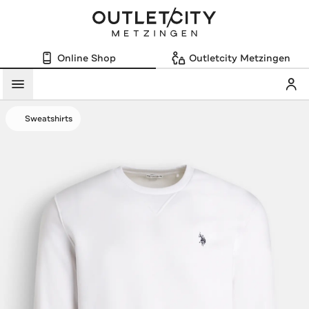
Online Shop
Outletcity Metzingen
Mein
Menü
Sweatshirts