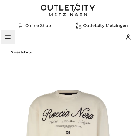
Online Shop
Outletcity Metzingen
Mein
Menü
Sweatshirts