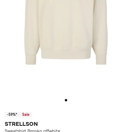
-59%*
Sale
STRELLSON
Sweatshirt Bronko offwhite