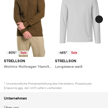
-80%*
Sale
-46%*
Sale
STRELLSON
STRELLSON
Wollmix-Rollkragen 'Hamilton' braun
Longsleeve weiß
* Unverbindliche Preisempfehlung des Herstellers. Prozentuale
Ersparnis ggü. der UVP, sofern vorhanden
Unternehmen
Über uns