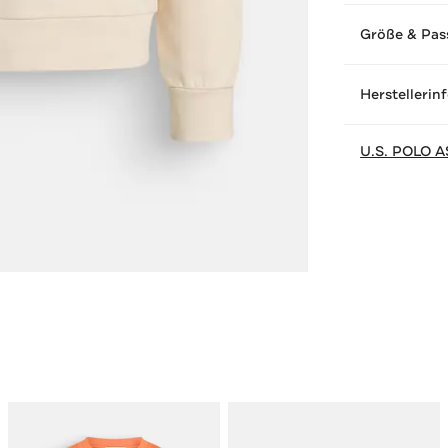
Größe & Pas
Herstellerin
U.S. POLO A