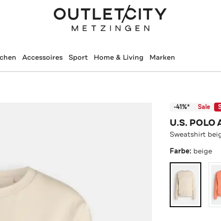
schen
Accessoires
Sport
Home & Living
Marken
-41%*
Sale
U.S. POLO 
Sweatshirt bei
Farbe:
beige