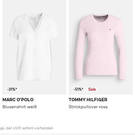
-31%*
-51%*
Sale
MARC O'POLO
TOMMY HILFIGER
Blusenshirt weiß
Strickpullover rosa
ggü. der UVP, sofern vorhanden