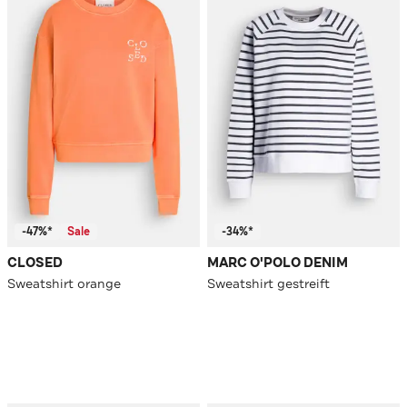
-47%*
Sale
-34%*
CLOSED
MARC O'POLO DENIM
Sweatshirt orange
Sweatshirt gestreift