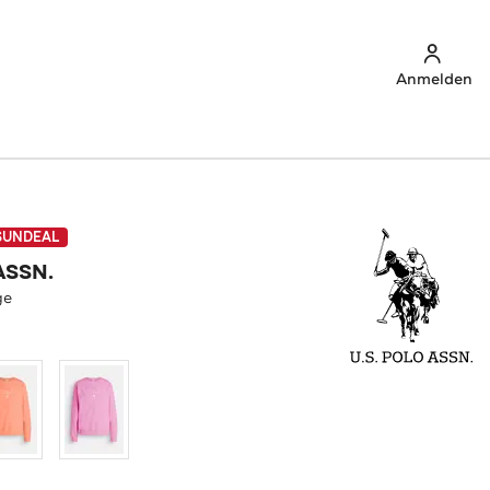
Anmelden
SUNDEAL
ASSN.
ge