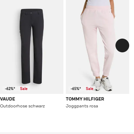
-62%*
Sale
-65%*
Sale
VAUDE
TOMMY HILFIGER
Outdoorhose schwarz
Joggpants rosa