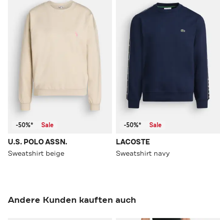
-50%*
Sale
-50%*
Sale
U.S. POLO ASSN.
LACOSTE
Sweatshirt beige
Sweatshirt navy
Andere Kunden kauften auch