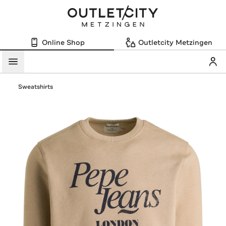
Online Shop
Outletcity Metzingen
Mein
Menü
Sweatshirts