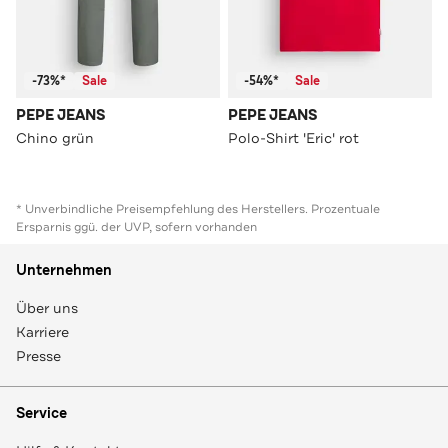
-73%*
Sale
-54%*
Sale
PEPE JEANS
PEPE JEANS
Chino grün
Polo-Shirt 'Eric' rot
* Unverbindliche Preisempfehlung des Herstellers. Prozentuale
Ersparnis ggü. der UVP, sofern vorhanden
Unternehmen
Über uns
Karriere
Presse
Service