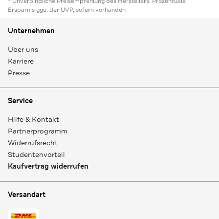
* Unverbindliche Preisempfehlung des Herstellers. Prozentuale
Ersparnis ggü. der UVP, sofern vorhanden
Unternehmen
Über uns
Karriere
Presse
Service
Hilfe & Kontakt
Partnerprogramm
Widerrufsrecht
Studentenvorteil
Kaufvertrag widerrufen
Versandart