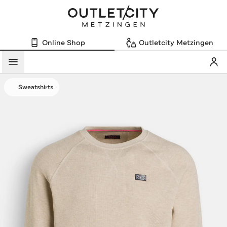
Online Shop
Outletcity Metzingen
Mein
Menü
Sweatshirts