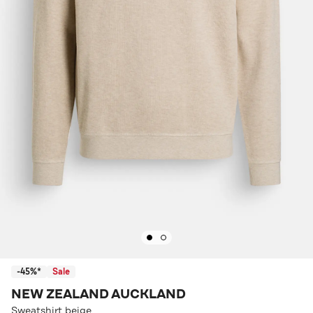
-45%*
Sale
NEW ZEALAND AUCKLAND
Sweatshirt beige