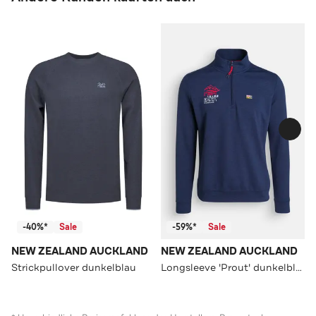
-40%*
Sale
-59%*
Sale
NEW ZEALAND AUCKLAND
NEW ZEALAND AUCKLAND
Strickpullover dunkelblau
Longsleeve 'Prout' dunkelblau