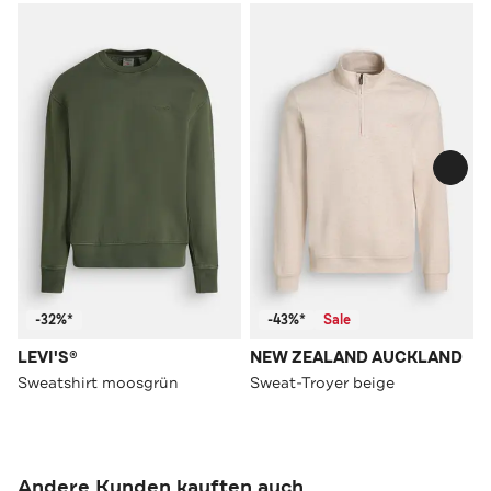
-32%*
-43%*
Sale
LEVI'S®
NEW ZEALAND AUCKLAND
Sweatshirt moosgrün
Sweat-Troyer beige
Andere Kunden kauften auch