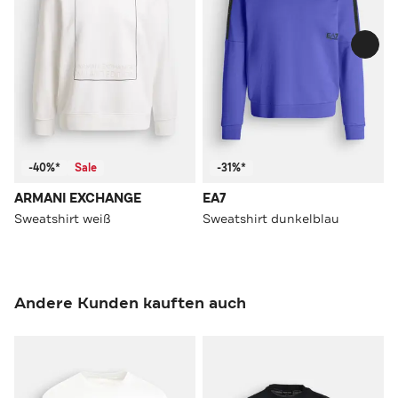
-40%*
Sale
-31%*
ARMANI EXCHANGE
EA7
Sweatshirt weiß
Sweatshirt dunkelblau
Andere Kunden kauften auch