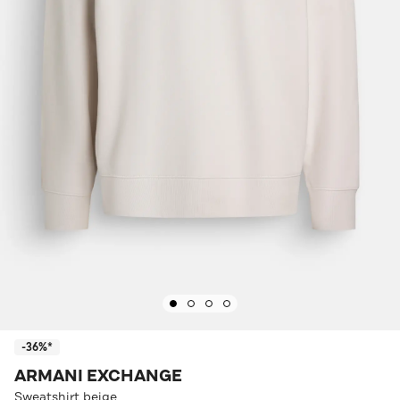
-36%*
ARMANI EXCHANGE
Sweatshirt beige