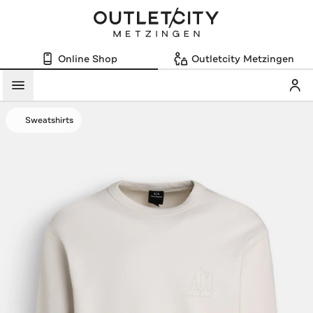
Online Shop
Outletcity Metzingen
Mein
Menü
Sweatshirts