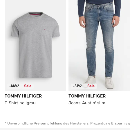
-44%*
Sale
-51%*
Sale
TOMMY HILFIGER
TOMMY HILFIGER
T-Shirt hellgrau
Jeans 'Austin' slim
* Unverbindliche Preisempfehlung des Herstellers. Prozentuale Ersparnis 