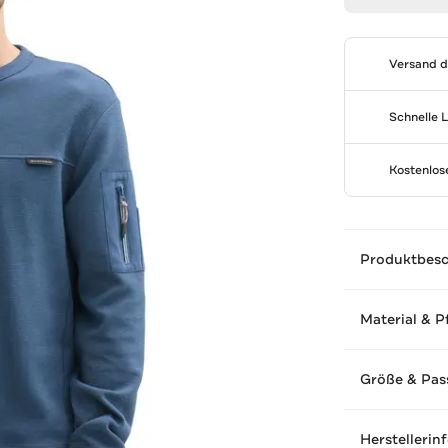
Versand 
Schnelle 
Kostenlo
Produktbes
Material & P
Größe & Pas
Herstellerin