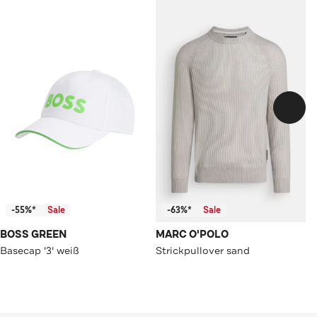
-55%*
Sale
-63%*
Sale
BOSS GREEN
MARC O'POLO
Basecap '3' weiß
Strickpullover sand