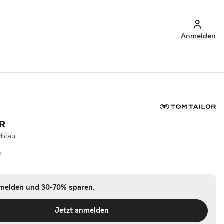
Anmelden
R
rblau
u
nmelden und 30-70% sparen.
Jetzt anmelden