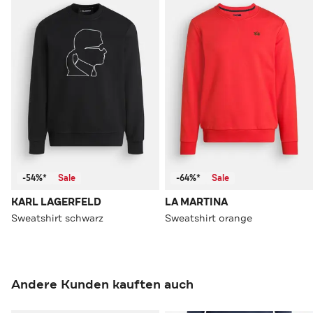
-54%*
Sale
-64%*
Sale
KARL LAGERFELD
LA MARTINA
Sweatshirt schwarz
Sweatshirt orange
Andere Kunden kauften auch