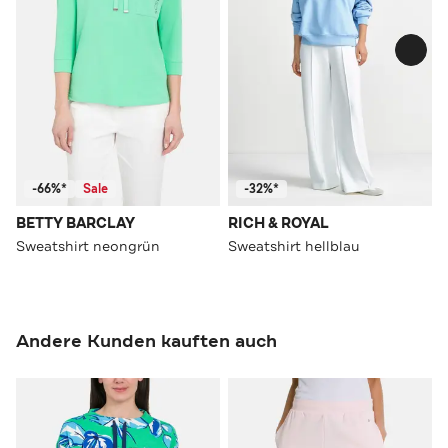
-66%*
Sale
-32%*
BETTY BARCLAY
RICH & ROYAL
Sweatshirt neongrün
Sweatshirt hellblau
Andere Kunden kauften auch