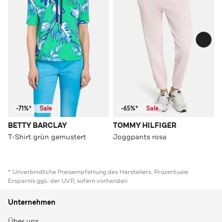
-71%*
Sale
-65%*
Sale
BETTY BARCLAY
TOMMY HILFIGER
T-Shirt grün gemustert
Joggpants rosa
* Unverbindliche Preisempfehlung des Herstellers. Prozentuale
Ersparnis ggü. der UVP, sofern vorhanden
Unternehmen
Über uns