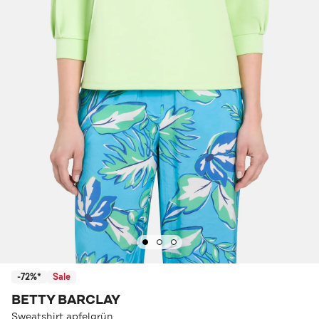
-72%*
Sale
BETTY BARCLAY
Sweatshirt apfelgrün