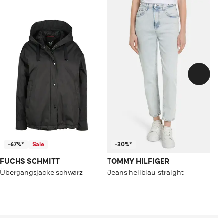
-67%*
Sale
-30%*
FUCHS SCHMITT
TOMMY HILFIGER
Übergangsjacke schwarz
Jeans hellblau straight