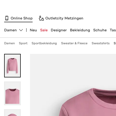
Online Shop
Outletcity Metzingen
Damen
Neu
Sale
Designer
Bekleidung
Schuhe
Ta
Abteilung ändern, ausgewählt:
Damen
Sport
Sportbekleidung
Sweater & Fleece
Sweatshirts
S