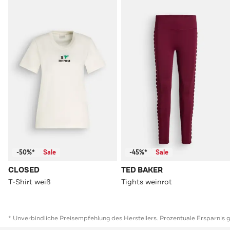
-50%*
Sale
-45%*
Sale
CLOSED
TED BAKER
T-Shirt weiß
Tights weinrot
* Unverbindliche Preisempfehlung des Herstellers. Prozentuale Ersparnis 