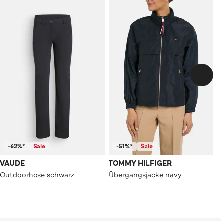
-62%*
Sale
-51%*
Sale
VAUDE
TOMMY HILFIGER
Outdoorhose schwarz
Übergangsjacke navy