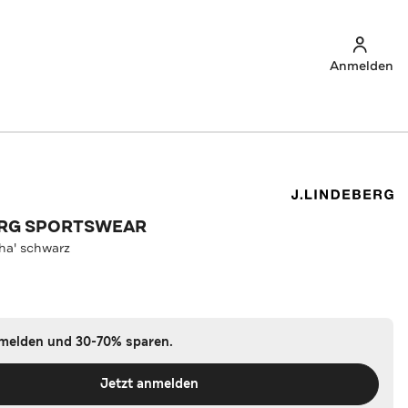
Anmelden
ERG SPORTSWEAR
pha' schwarz
nmelden und 30-70% sparen.
Jetzt anmelden