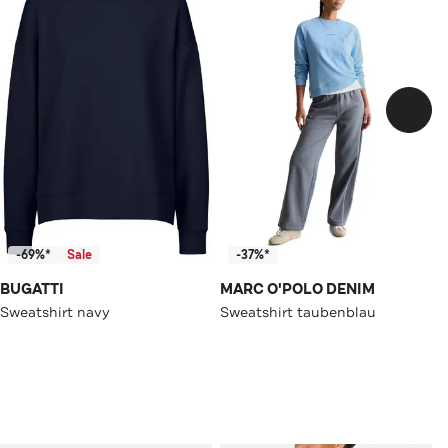
-69%*
Sale
-37%*
BUGATTI
MARC O'POLO DENIM
Sweatshirt navy
Sweatshirt taubenblau