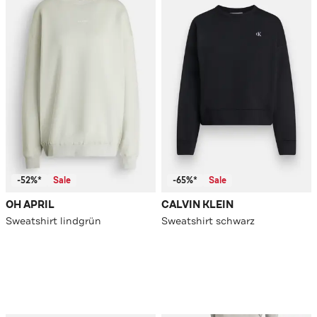
-52%*
Sale
-65%*
Sale
OH APRIL
CALVIN KLEIN
Sweatshirt lindgrün
Sweatshirt schwarz