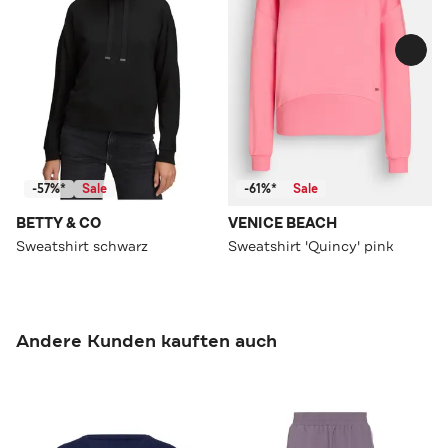
-57%*
Sale
-61%*
Sale
BETTY & CO
VENICE BEACH
Sweatshirt schwarz
Sweatshirt 'Quincy' pink
Andere Kunden kauften auch