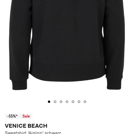
-55%*
Sale
VENICE BEACH
Sweatshirt 'Aislinn' schwarz