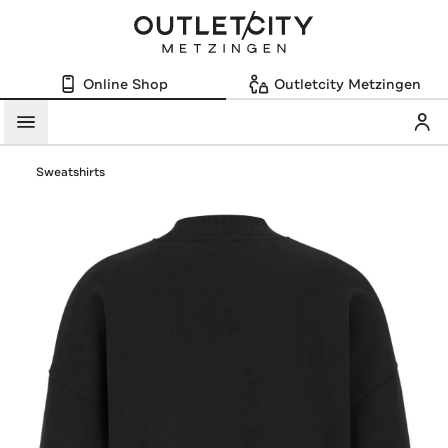
Online Shop
Outletcity Metzingen
Mein
Menü
Sweatshirts