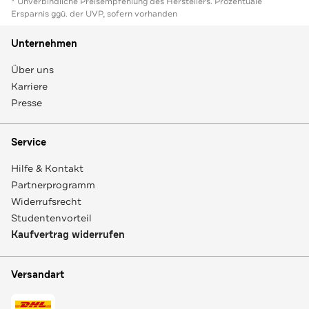
* Unverbindliche Preisempfehlung des Herstellers. Prozentuale
Ersparnis ggü. der UVP, sofern vorhanden
Unternehmen
Über uns
Karriere
Presse
Service
Hilfe & Kontakt
Partnerprogramm
Widerrufsrecht
Studentenvorteil
Kaufvertrag widerrufen
Versandart