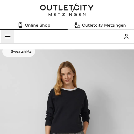
Online Shop
Outletcity Metzingen
Mein
Menü
Sweatshirts