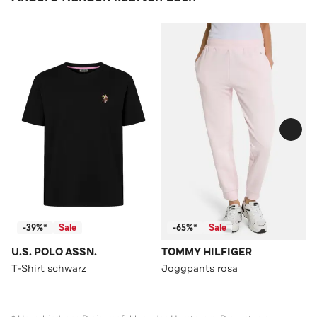
-39%*
Sale
-65%*
Sale
U.S. POLO ASSN.
TOMMY HILFIGER
T-Shirt schwarz
Joggpants rosa