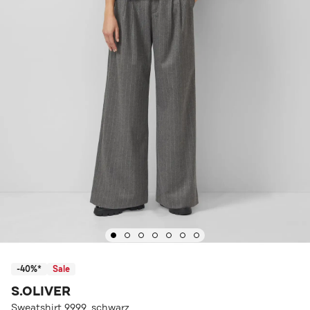
-40%*
Sale
S.OLIVER
Sweatshirt 9999_schwarz