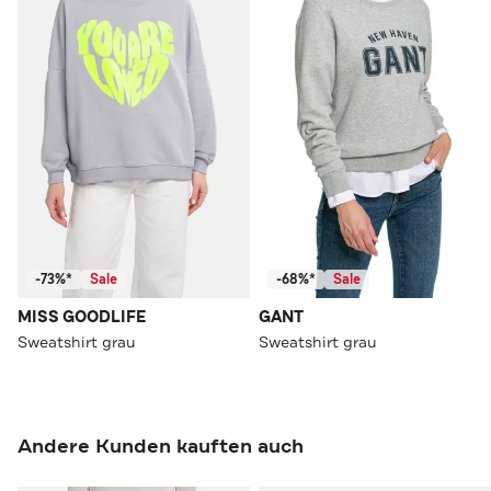
-73%*
Sale
-68%*
Sale
MISS GOODLIFE
GANT
Sweatshirt grau
Sweatshirt grau
Andere Kunden kauften auch