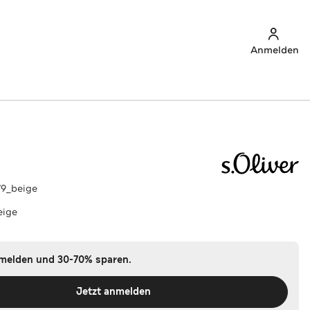
Anmelden
W9_beige
eige
nmelden und 30-70% sparen.
Jetzt anmelden