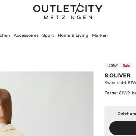
schen
Accessoires
Sport
Home & Living
Marken
-40%*
Sale
S.OLIVER
Sweatshirt 81
Farbe:
81W9_b
Jetzt a