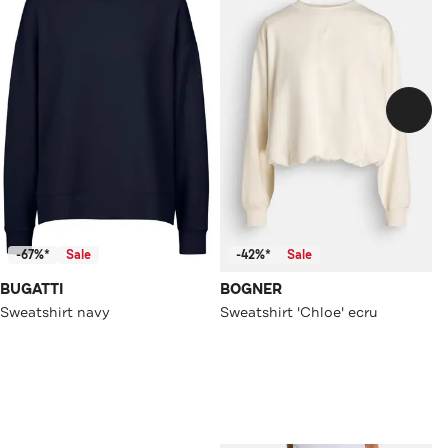
-67%*
Sale
-42%*
Sale
BUGATTI
BOGNER
Sweatshirt navy
Sweatshirt 'Chloe' ecru