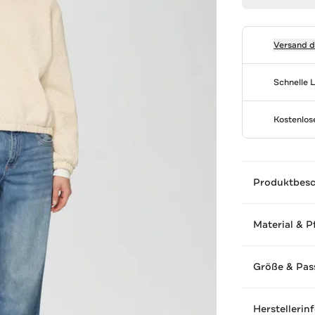
Versand 
Schnelle 
Kostenlo
Produktbes
Material & P
Größe & Pas
Herstellerin