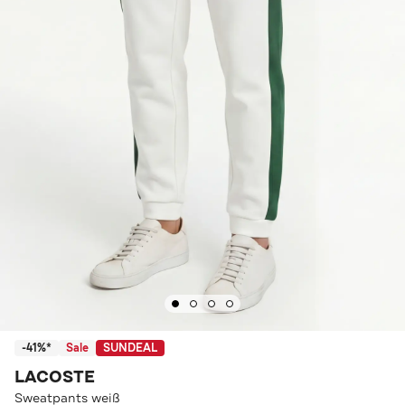
-41%*
Sale
SUNDEAL
LACOSTE
Sweatpants weiß