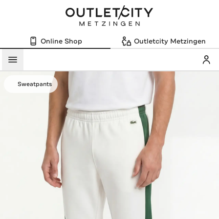
Online Shop
Outletcity Metzingen
Mein
Menü
Sweatpants