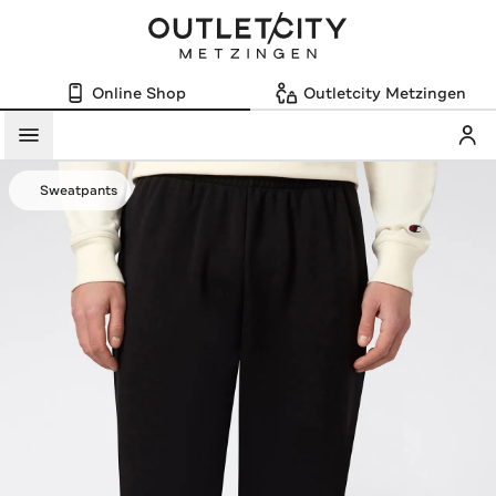
Online Shop
Outletcity Metzingen
Mein
Menü
Sweatpants