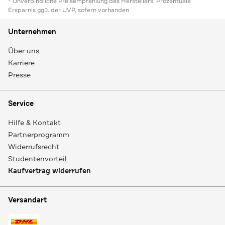
* Unverbindliche Preisempfehlung des Herstellers. Prozentuale
Ersparnis ggü. der UVP, sofern vorhanden
Unternehmen
Über uns
Karriere
Presse
Service
Hilfe & Kontakt
Partnerprogramm
Widerrufsrecht
Studentenvorteil
Kaufvertrag widerrufen
Versandart