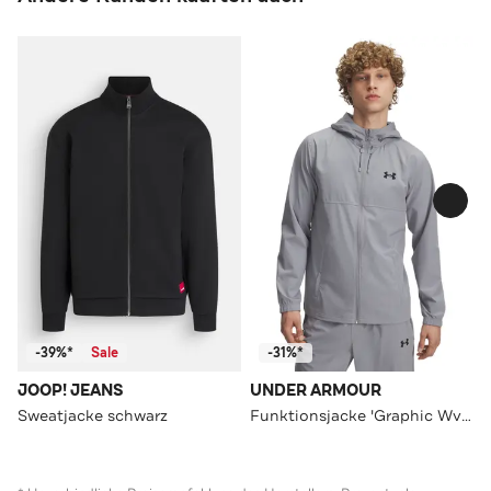
-39%*
Sale
-31%*
JOOP! JEANS
UNDER ARMOUR
Sweatjacke schwarz
Funktionsjacke 'Graphic Wvn' silber