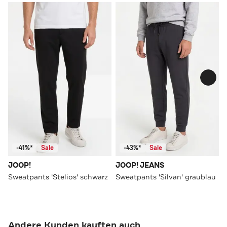
-41%*
Sale
-43%*
Sale
JOOP!
JOOP! JEANS
Sweatpants 'Stelios' schwarz
Sweatpants 'Silvan' graublau
Andere Kunden kauften auch