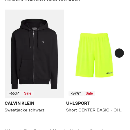
-65%*
Sale
-54%*
Sale
CALVIN KLEIN
UHLSPORT
Sweatjacke schwarz
Short CENTER BASIC - OHNE INNENSLIP fluo gelb/schwarz Straight