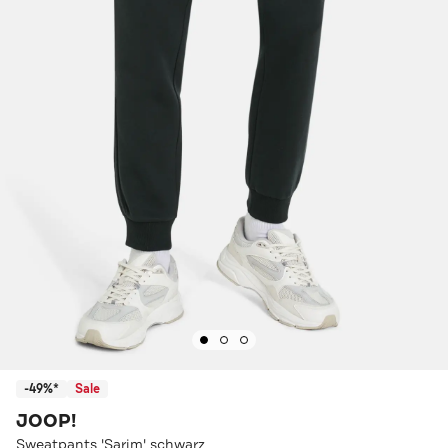
-49%*
Sale
JOOP!
Sweatpants 'Sarim' schwarz