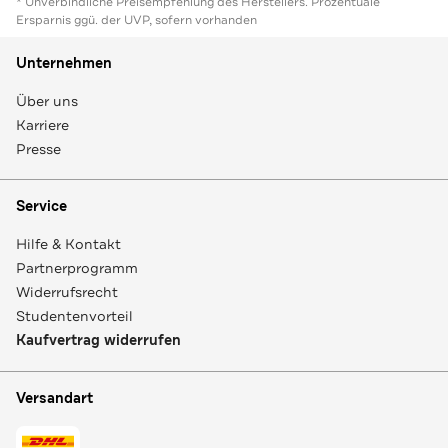
* Unverbindliche Preisempfehlung des Herstellers. Prozentuale
Ersparnis ggü. der UVP, sofern vorhanden
Unternehmen
Über uns
Karriere
Presse
Service
Hilfe & Kontakt
Partnerprogramm
Widerrufsrecht
Studentenvorteil
Kaufvertrag widerrufen
Versandart