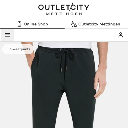
Online Shop
Outletcity Metzingen
Mein
Menü
Sweatpants