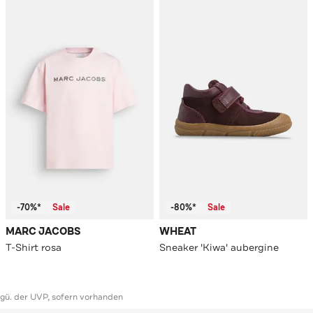
-70%*
Sale
-80%*
Sale
MARC JACOBS
WHEAT
T-Shirt rosa
Sneaker 'Kiwa' aubergine
ggü. der UVP, sofern vorhanden