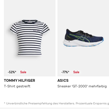
-52%*
Sale
-77%*
Sale
TOMMY HILFIGER
ASICS
T-Shirt gestreift
Sneaker 'GT-2000' mehrfarbig
* Unverbindliche Preisempfehlung des Herstellers. Prozentuale Ersparnis 