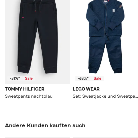
-51%*
Sale
-68%*
Sale
TOMMY HILFIGER
LEGO WEAR
Sweatpants nachtblau
Set: Sweatjacke und Sweatpants navy
Andere Kunden kauften auch