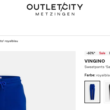
to' royalblau
-60%*
Sale
VINGINO
Sweatpants 'Sa
Farbe:
royalbl