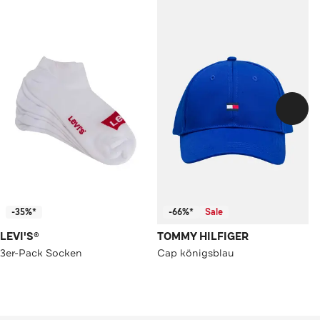
-35%*
-66%*
Sale
LEVI'S®
TOMMY HILFIGER
3er-Pack Socken
Cap königsblau