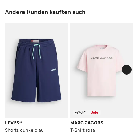
Andere Kunden kauften auch
-74%*
Sale
LEVI'S®
MARC JACOBS
Shorts dunkelblau
T-Shirt rosa