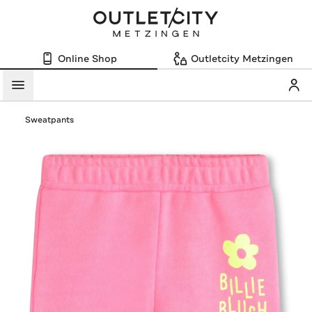
Online Shop
Outletcity Metzingen
Mein
Menü
Sweatpants