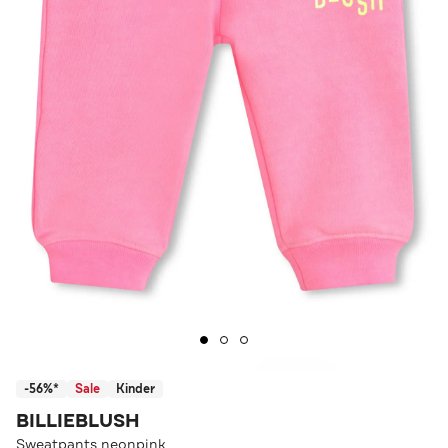
-56%*
Sale
Kinder
BILLIEBLUSH
Sweatpants neonpink