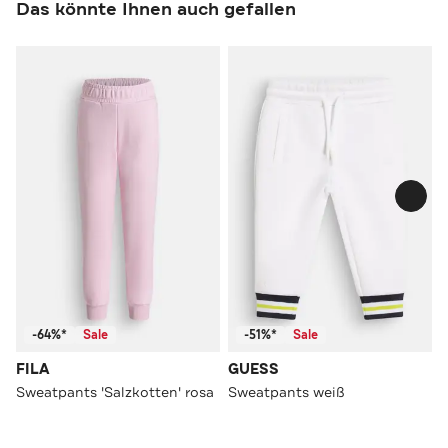
Das könnte Ihnen auch gefallen
-64%*
Sale
-51%*
Sale
FILA
GUESS
Sweatpants 'Salzkotten' rosa
Sweatpants weiß