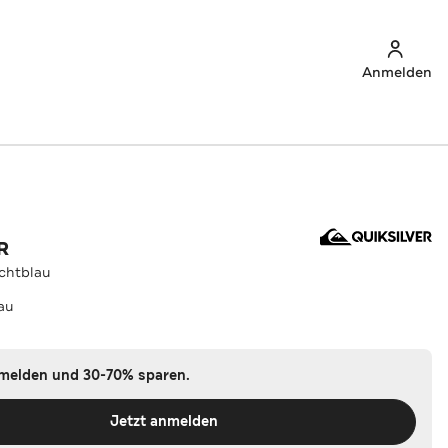
Anmelden
R
chtblau
au
nmelden und 30-70% sparen.
Jetzt anmelden