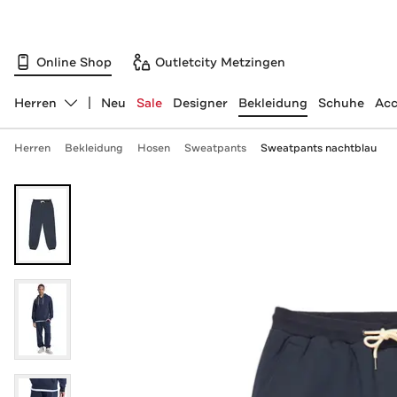
Online Shop
Outletcity Metzingen
Herren
Neu
Sale
Designer
Bekleidung
Schuhe
Acc
Abteilung ändern, ausgewählt:
Herren
Bekleidung
Hosen
Sweatpants
Sweatpants nachtblau