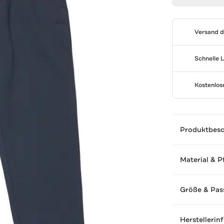
Versand 
Schnelle 
Kostenlo
Produktbes
Material & P
Größe & Pas
Herstellerin