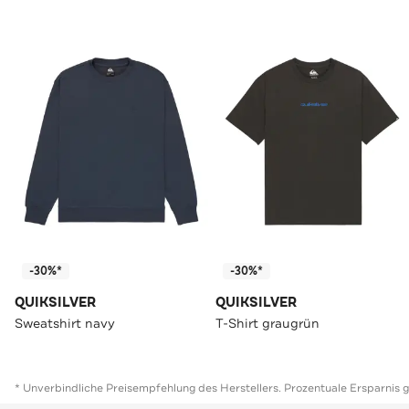
-30%*
-30%*
QUIKSILVER
QUIKSILVER
Sweatshirt navy
T-Shirt graugrün
* Unverbindliche Preisempfehlung des Herstellers. Prozentuale Ersparnis 