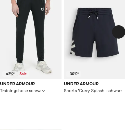
-42%*
Sale
-30%*
UNDER ARMOUR
UNDER ARMOUR
Trainingshose schwarz
Shorts 'Curry Splash' schwarz