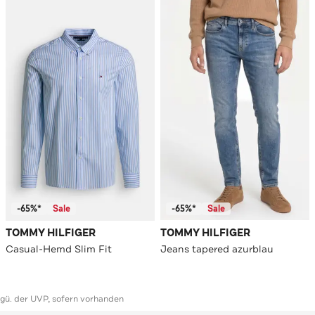
-65%*
Sale
-65%*
Sale
TOMMY HILFIGER
TOMMY HILFIGER
Casual-Hemd Slim Fit
Jeans tapered azurblau
ggü. der UVP, sofern vorhanden