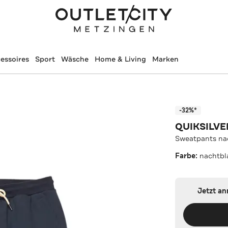
essoires
Sport
Wäsche
Home & Living
Marken
-32%*
QUIKSILVE
Sweatpants na
Farbe:
nachtbl
Jetzt a