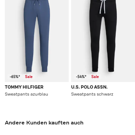
-65%*
Sale
-54%*
Sale
TOMMY HILFIGER
U.S. POLO ASSN.
Sweatpants azurblau
Sweatpants schwarz
Andere Kunden kauften auch