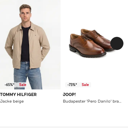
-65%*
Sale
-73%*
Sale
TOMMY HILFIGER
JOOP!
Jacke beige
Budapester 'Pero Danilo' braun