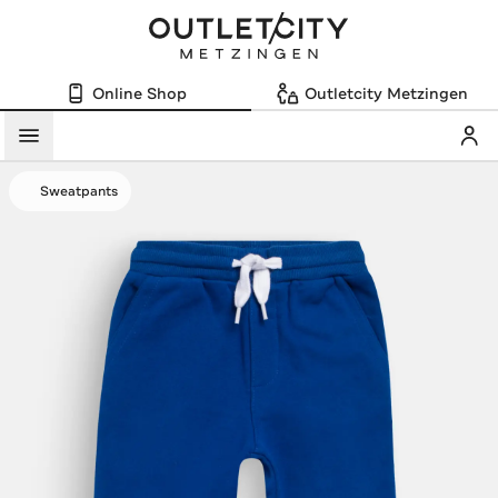
Online Shop
Outletcity Metzingen
Mein
Menü
Sweatpants