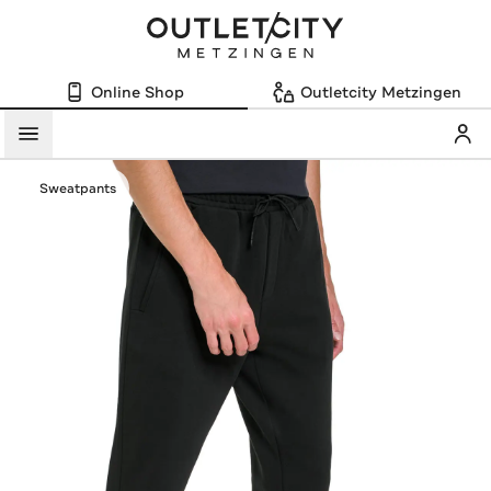
Online Shop
Outletcity Metzingen
Mein
Menü
Sweatpants