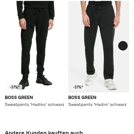
-37%*
-37%*
BOSS GREEN
BOSS GREEN
Sweatpants 'Hadiko' schwarz
Sweatpants 'Hadim' schwarz
Andere Kunden kauften auch