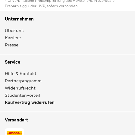
* Unverbindliche Preisempfehlung des Herstellers. Prozentuale
Ersparnis ggü. der UVP, sofern vorhanden
Unternehmen
Über uns
Karriere
Presse
Service
Hilfe & Kontakt
Partnerprogramm
Widerrufsrecht
Studentenvorteil
Kaufvertrag widerrufen
Versandart