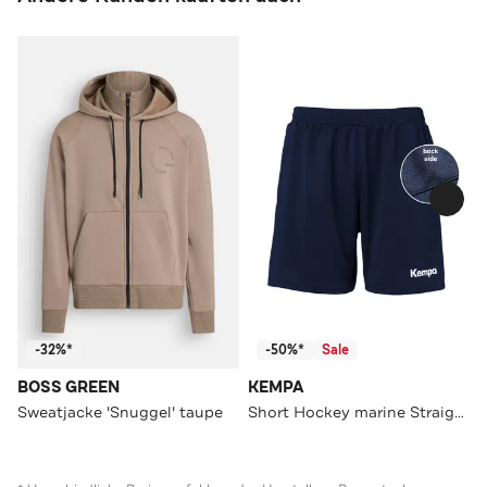
-32%*
-50%*
Sale
BOSS GREEN
KEMPA
Sweatjacke 'Snuggel' taupe
Short Hockey marine Straight