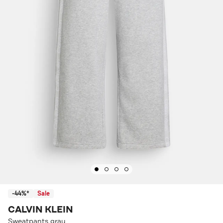
-44%*
Sale
CALVIN KLEIN
Sweatpants grau