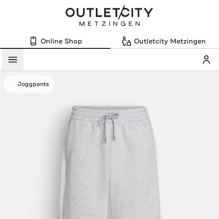
Online Shop
Outletcity Metzingen
Mein
Menü
Joggpants