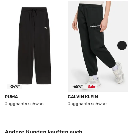
-34%*
-65%*
Sale
PUMA
CALVIN KLEIN
Joggpants schwarz
Joggpants schwarz
Andere Kunden kauften auch