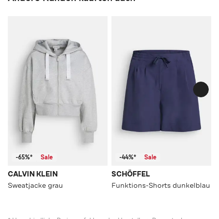
-65%*
Sale
-44%*
Sale
CALVIN KLEIN
SCHÖFFEL
Sweatjacke grau
Funktions-Shorts dunkelblau