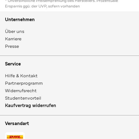
* Unverbindliche Preisempfehlung des Herstellers. Prozentuale
Ersparnis ggü. der UVP, sofern vorhanden
Unternehmen
Über uns
Karriere
Presse
Service
Hilfe & Kontakt
Partnerprogramm
Widerrufsrecht
Studentenvorteil
Kaufvertrag widerrufen
Versandart