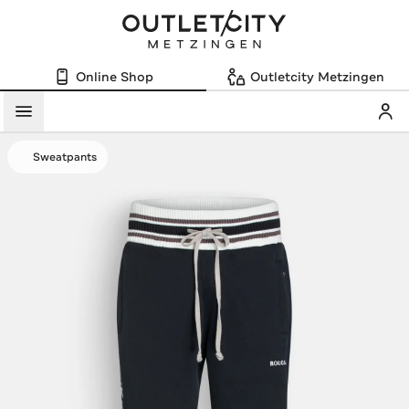
Online Shop
Outletcity Metzingen
Mein
Menü
Sweatpants