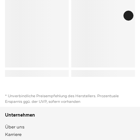
* Unverbindliche Preisempfehlung des Herstellers. Prozentuale
Ersparnis ggü. der UVP, sofern vorhanden
Unternehmen
Über uns
Karriere