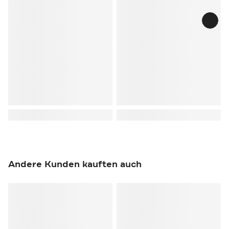
Andere Kunden kauften auch