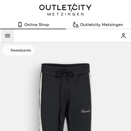
Online Shop
Outletcity Metzingen
Mein
Menü
Sweatpants