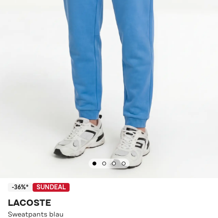
-36%*
SUNDEAL
LACOSTE
Sweatpants blau