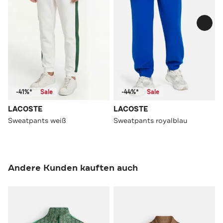
-41%*
Sale
-44%*
Sale
LACOSTE
LACOSTE
Sweatpants weiß
Sweatpants royalblau
Andere Kunden kauften auch