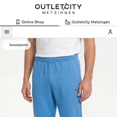
Online Shop
Outletcity Metzingen
Mein
Menü
Sweatpants