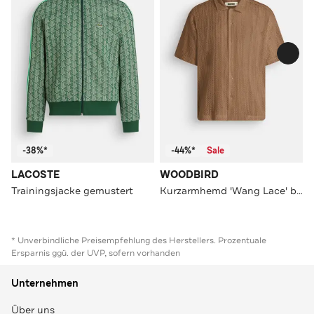
-38%*
-44%*
Sale
LACOSTE
WOODBIRD
Trainingsjacke gemustert
Kurzarmhemd 'Wang Lace' braun
* Unverbindliche Preisempfehlung des Herstellers. Prozentuale
Ersparnis ggü. der UVP, sofern vorhanden
Unternehmen
Über uns