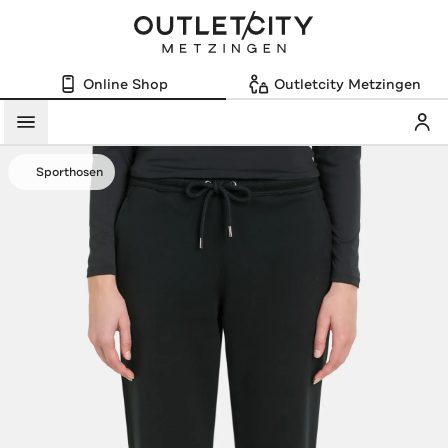
Online Shop
Outletcity Metzingen
Mein
Menü
Sporthosen