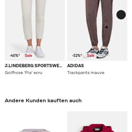
-40%*
Sale
-52%*
Sale
J.LINDEBERG SPORTSWEAR
ADIDAS
Golfhose 'Pia' ecru
Trackpants mauve
Andere Kunden kauften auch