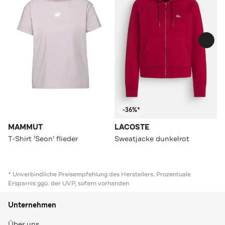
-36%*
MAMMUT
LACOSTE
T-Shirt 'Seon' flieder
Sweatjacke dunkelrot
* Unverbindliche Preisempfehlung des Herstellers. Prozentuale
Ersparnis ggü. der UVP, sofern vorhanden
Unternehmen
Über uns