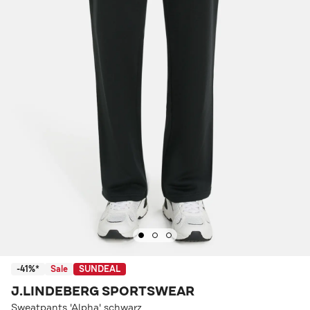
-41%*
Sale
SUNDEAL
J.LINDEBERG SPORTSWEAR
Sweatpants 'Alpha' schwarz