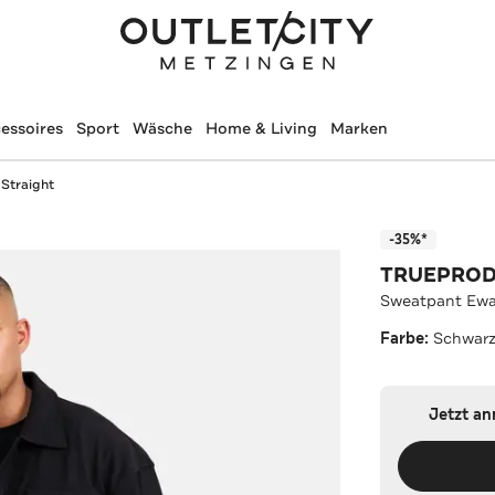
essoires
Sport
Wäsche
Home & Living
Marken
Straight
-35%*
TRUEPROD
Sweatpant Ewa
Farbe:
Schwar
Jetzt a