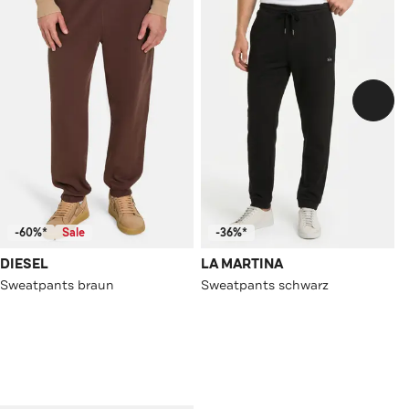
-60%*
Sale
-36%*
DIESEL
LA MARTINA
Sweatpants braun
Sweatpants schwarz