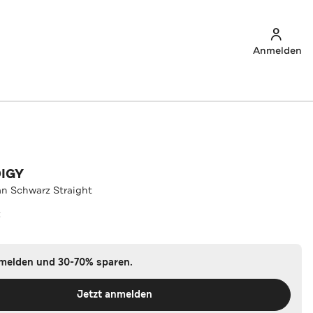
Anmelden
IGY
n Schwarz Straight
z
nmelden und 30-70% sparen.
Jetzt anmelden