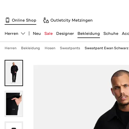
Online Shop
Outletcity Metzingen
Herren
Neu
Sale
Designer
Bekleidung
Schuhe
Acc
Abteilung ändern, ausgewählt:
Herren
Bekleidung
Hosen
Sweatpants
Sweatpant Ewan Schwarz 