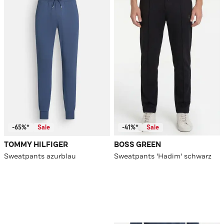
-65%*
Sale
-41%*
Sale
TOMMY HILFIGER
BOSS GREEN
Sweatpants azurblau
Sweatpants 'Hadim' schwarz