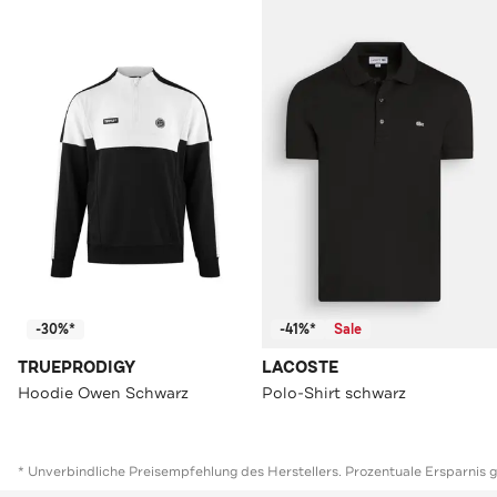
-30%*
-41%*
Sale
TRUEPRODIGY
LACOSTE
Hoodie Owen Schwarz
Polo-Shirt schwarz
* Unverbindliche Preisempfehlung des Herstellers. Prozentuale Ersparnis 