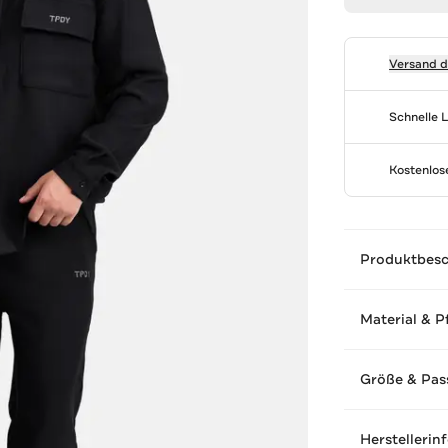
Versand 
Schnelle 
Kostenlo
Produktbes
Material & P
Größe & Pas
Herstellerin