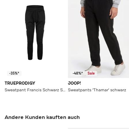
-35%*
-48%*
Sale
TRUEPRODIGY
JOOP!
Sweatpant Francis Schwarz Straight
Sweatpants 'Thamar' schwarz
Andere Kunden kauften auch