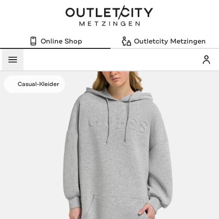
Online Shop
Outletcity Metzingen
Mein
Menü
Casual-Kleider