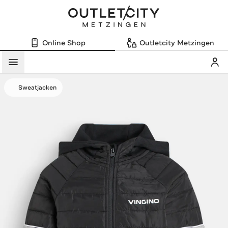
Online Shop
Outletcity Metzingen
Mein
Menü
Sweatjacken