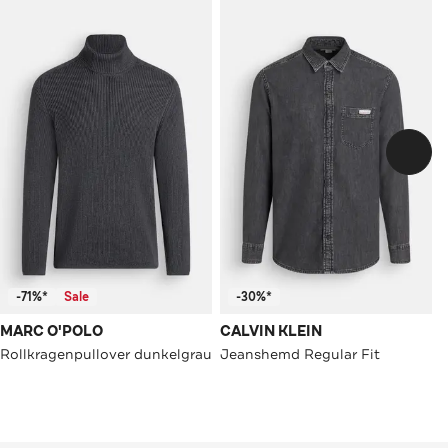
-71%*
Sale
-30%*
MARC O'POLO
CALVIN KLEIN
Rollkragenpullover dunkelgrau
Jeanshemd Regular Fit