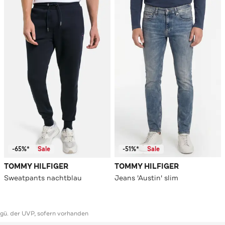
-65%*
Sale
-51%*
Sale
TOMMY HILFIGER
TOMMY HILFIGER
Sweatpants nachtblau
Jeans 'Austin' slim
ggü. der UVP, sofern vorhanden