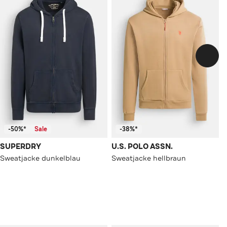
-50%*
Sale
-38%*
SUPERDRY
U.S. POLO ASSN.
Sweatjacke dunkelblau
Sweatjacke hellbraun