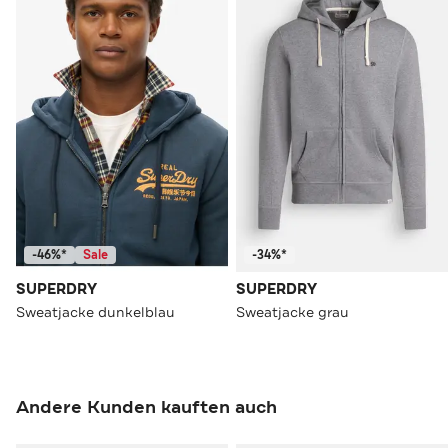
-46%*
Sale
-34%*
SUPERDRY
SUPERDRY
Sweatjacke dunkelblau
Sweatjacke grau
Andere Kunden kauften auch