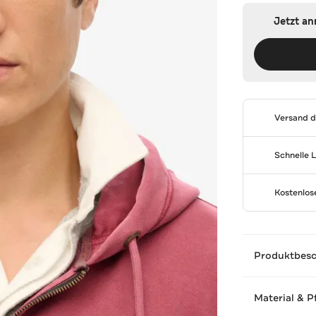
Jetzt a
Versand 
Schnelle 
Kostenlo
Produktbes
Material & P