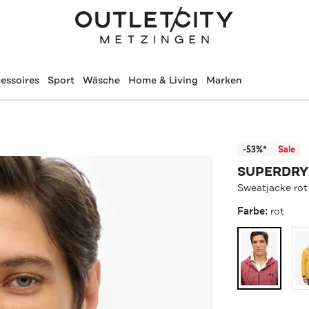
essoires
Sport
Wäsche
Home & Living
Marken
-53%*
Sale
SUPERDRY
Sweatjacke rot
Farbe:
rot