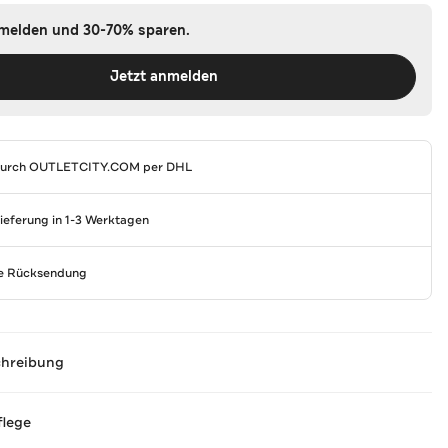
nmelden und 30-70% sparen.
Jetzt anmelden
durch
OUTLETCITY.COM
per DHL
Lieferung in 1-3 Werktagen
se Rücksendung
chreibung
flege