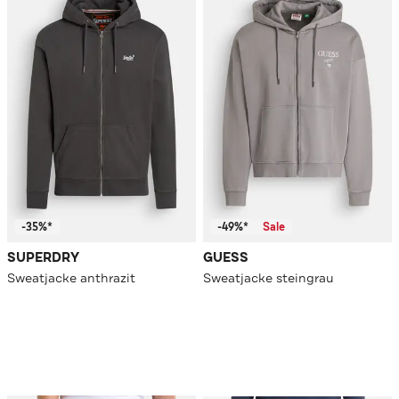
-35%*
-49%*
Sale
SUPERDRY
GUESS
Sweatjacke anthrazit
Sweatjacke steingrau