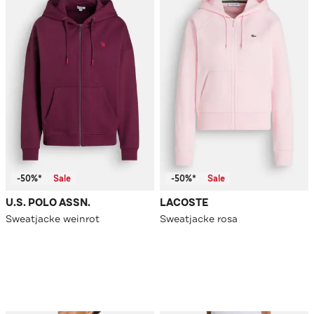
-50%*
Sale
-50%*
Sale
U.S. POLO ASSN.
LACOSTE
Sweatjacke weinrot
Sweatjacke rosa