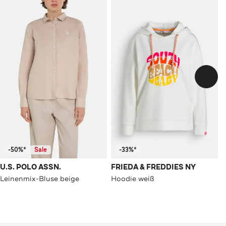
-50%*
Sale
-33%*
U.S. POLO ASSN.
FRIEDA & FREDDIES NY
Leinenmix-Bluse beige
Hoodie weiß