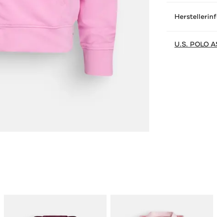
Herstellerin
U.S. POLO A