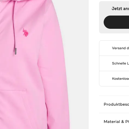
Jetzt a
Versand 
Schnelle 
Kostenlo
Produktbes
Material & P