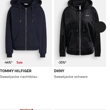
-44%*
Sale
-35%*
TOMMY HILFIGER
DKNY
Sweatjacke nachtblau
Sweatjacke schwarz