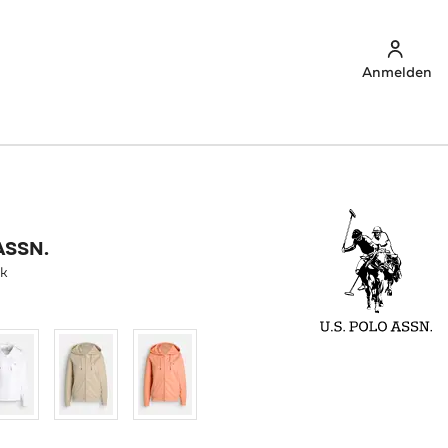
Anmelden
ASSN.
nk