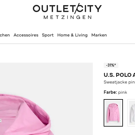
schen
Accessoires
Sport
Home & Living
Marken
-31%*
U.S. POLO 
Sweatjacke pi
Farbe:
pink