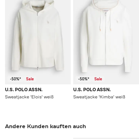
-50%*
Sale
-50%*
Sale
U.S. POLO ASSN.
U.S. POLO ASSN.
Sweatjacke 'Elois' weiß
Sweatjacke 'Kimba' weiß
Andere Kunden kauften auch