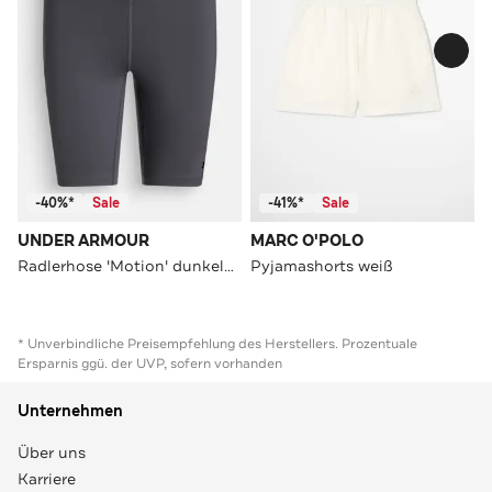
-40%*
Sale
-41%*
Sale
UNDER ARMOUR
MARC O'POLO
Radlerhose 'Motion' dunkelgrau
Pyjamashorts weiß
* Unverbindliche Preisempfehlung des Herstellers. Prozentuale
Ersparnis ggü. der UVP, sofern vorhanden
Unternehmen
Über uns
Karriere