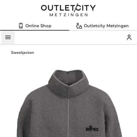
Online Shop
Outletcity Metzingen
Mein
Menü
Sweatjacken