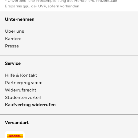
* Unverbindliche Preisempfehlung des Herstellers. Prozentuale
Ersparnis ggü. der UVP, sofern vorhanden
Unternehmen
Über uns
Karriere
Presse
Service
Hilfe & Kontakt
Partnerprogramm
Widerrufsrecht
Studentenvorteil
Kaufvertrag widerrufen
Versandart