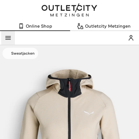
Online Shop
Outletcity Metzingen
Mein
Menü
Sweatjacken