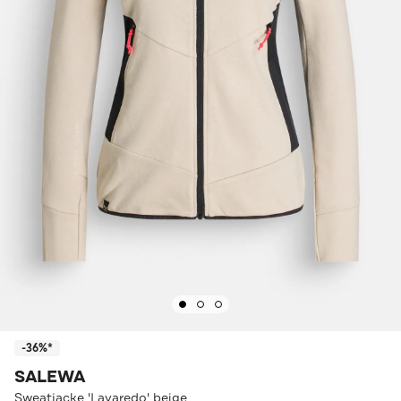
-36%*
SALEWA
Sweatjacke 'Lavaredo' beige