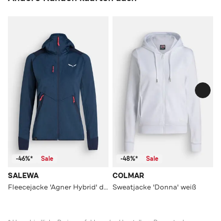
-46%*
Sale
-48%*
Sale
SALEWA
COLMAR
Fleecejacke 'Agner Hybrid' dunkelblau
Sweatjacke 'Donna' weiß